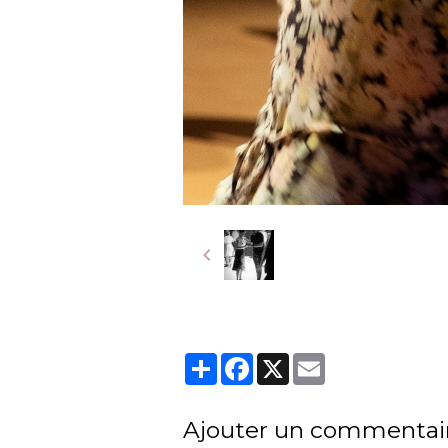
Partager
Facebook
X
Email
Ajouter un commentai