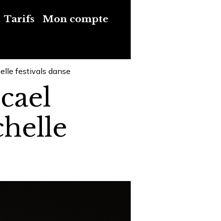
Tarifs
Mon compte
lle festivals danse
cael
helle