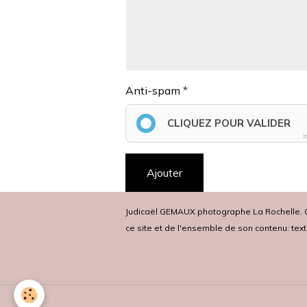
Anti-spam
CLIQUEZ POUR VALIDER
I
Ajouter
Judicaël GEMAUX photographe La Rochelle. Co
ce site et de l'ensemble de son contenu: tex