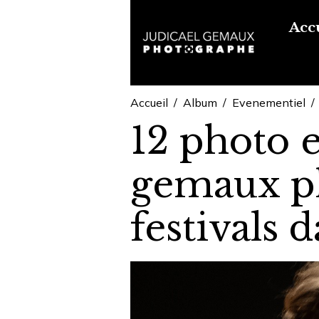
Acc
Accueil
Album
Evenementiel
12 photo 
gemaux ph
festivals 