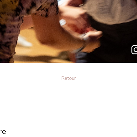
Retour
re