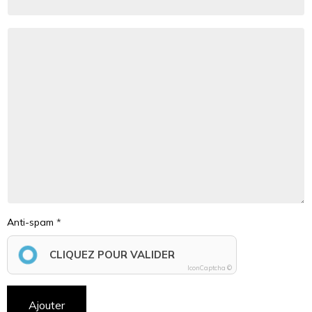
Anti-spam
CLIQUEZ POUR VALIDER
IconCaptcha ©
Ajouter