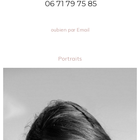
06 71 79 75 85
oubien par Email
Portraits