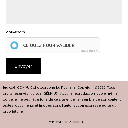
Anti-spam
CLIQUEZ POUR VALIDER
IconCaptcha ©
Envoyer
Judicaël GEMAUX photographe La Rochelle. Copyright ©2025. Tous
droits réservés Judicaël GÉMAUX. Aucune reproduction, copie même
partielle, ne peut être faite de ce site et de l'ensemble de son contenu:
textes, documents et images sans l'autorisation expresse écrite du
propriétaire.
Siret: 98455052500013