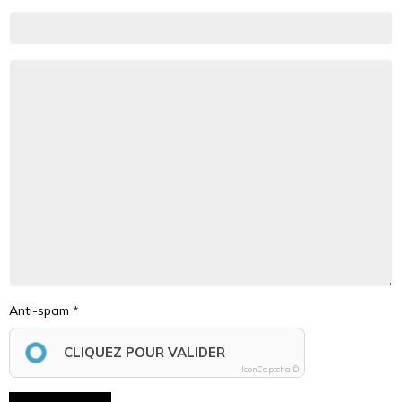
Anti-spam
CLIQUEZ POUR VALIDER
IconCaptcha ©