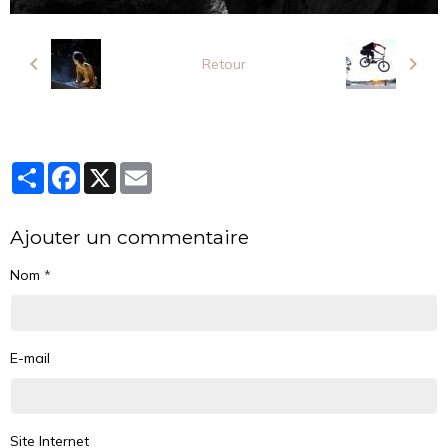
Retour
Partager
Facebook
X
Email
Ajouter un commentaire
Nom
E-mail
Site Internet