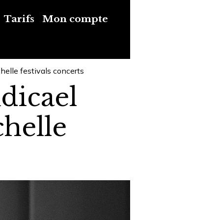
Tarifs
Mon compte
elle festivals concerts
dicael
helle