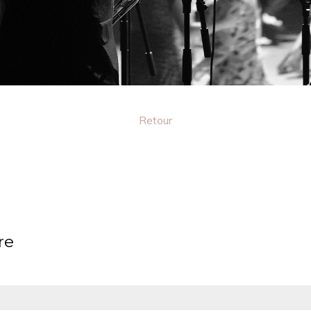
Retour
re