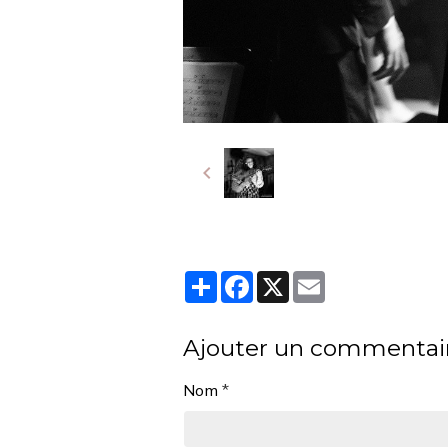
Partager
Facebook
X
Email
Ajouter un commentai
Nom