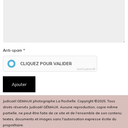
Anti-spam
CLIQUEZ POUR VALIDER
IconCaptcha ©
Ajouter
Judicaël GEMAUX photographe La Rochelle. Copyright ©2025. Tous
droits réservés Judicaël GÉMAUX. Aucune reproduction, copie même
partielle, ne peut être faite de ce site et de l'ensemble de son contenu:
textes, documents et images sans l'autorisation expresse écrite du
propriétaire.