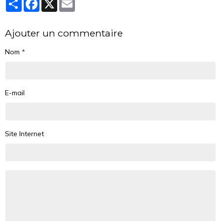
Partager
Facebook
X
Email
Ajouter un commentaire
Nom
E-mail
Site Internet